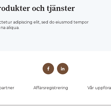
produkter och tjänster
ctetur adipiscing elit, sed do eiusmod tempor
na aliqua.
 partner
Affärsregistrering
Vår uppför