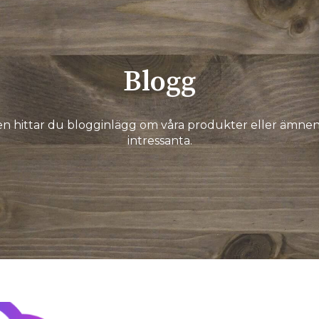
Blogg
en hittar du blogginlägg om våra produkter eller ämnen 
intressanta.