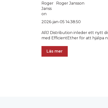
Roger Jansson
2026-jan-05 14:38:50
ARJ Distribution inleder ett nytt 
med EfficientEther för att hjälpa no
Läs mer