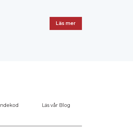
Läs mer
andekod
Läs vår Blog